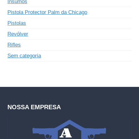
Insumos
Pistola Protector Palm da Chicago
Pistolas
Revólver
Rifles
Sem categoria
NOSSA EMPRESA