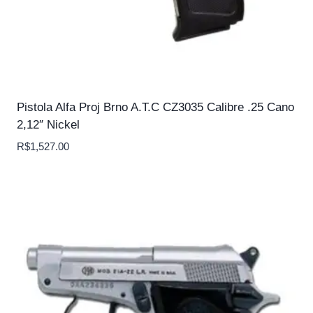
Pistola Alfa Proj Brno A.T.C CZ3035 Calibre .25 Cano
2,12″ Nickel
R$
1,527.00