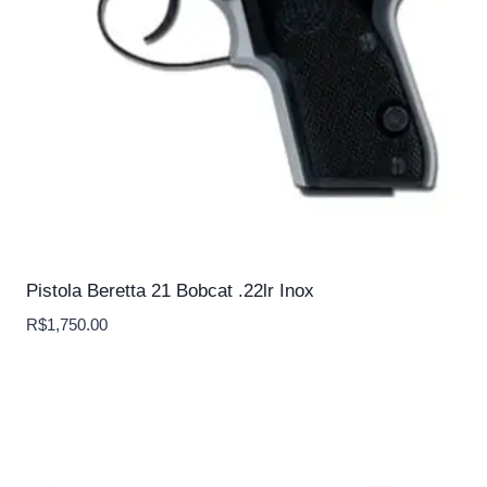
Pistola Beretta 21 Bobcat .22lr Inox
R$
1,750.00