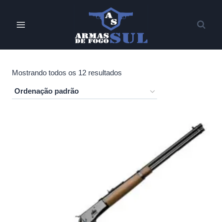
Pular
para
o
Conteúdo
Mostrando todos os 12 resultados