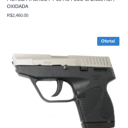
OXIDADA
R$
2,460.00
Oferta!