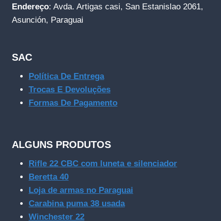
Endereço
: Avda. Artigas casi, San Estanislao 2061,
Asunción, Paraguai
SAC
Política De Entrega
Trocas E Devoluções
Formas De Pagamento
ALGUNS PRODUTOS
Rifle 22 CBC com luneta e silenciador
Beretta 40
Loja de armas no Paraguai
Carabina puma 38 usada
Winchester 22