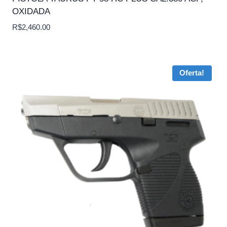
OXIDADA
R$
2,460.00
Oferta!