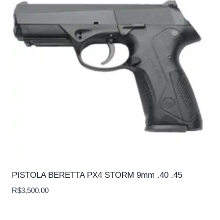
PISTOLA BERETTA PX4 STORM 9mm .40 .45
R$
3,500.00