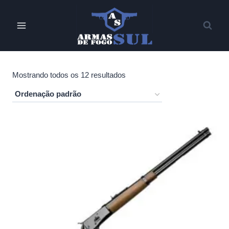
Pular
para
o
Conteúdo
Mostrando todos os 12 resultados