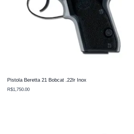
Pistola Beretta 21 Bobcat .22lr Inox
R$
1,750.00