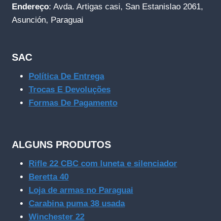
Endereço
: Avda. Artigas casi, San Estanislao 2061,
Asunción, Paraguai
SAC
Política De Entrega
Trocas E Devoluções
Formas De Pagamento
ALGUNS PRODUTOS
Rifle 22 CBC com luneta e silenciador
Beretta 40
Loja de armas no Paraguai
Carabina puma 38 usada
Winchester 22