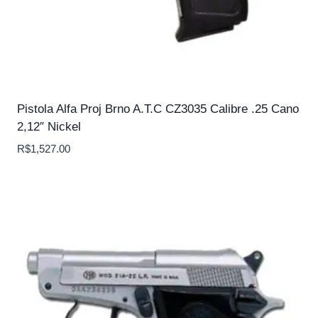
Pistola Alfa Proj Brno A.T.C CZ3035 Calibre .25 Cano
2,12″ Nickel
R$
1,527.00