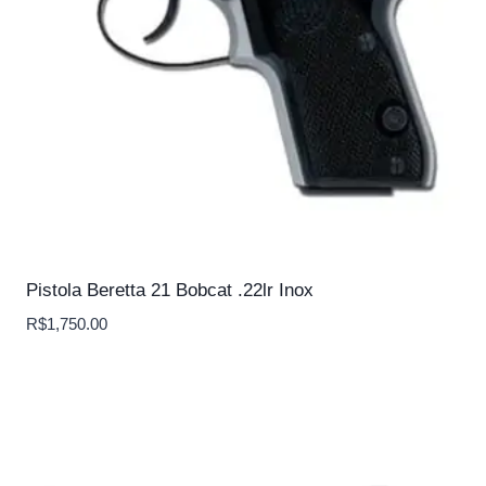
Pistola Beretta 21 Bobcat .22lr Inox
R$
1,750.00