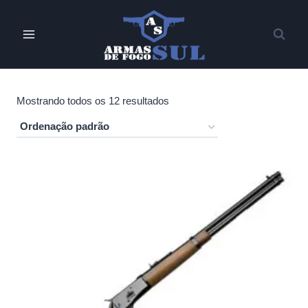
Pular
para
o
Conteúdo
Mostrando todos os 12 resultados