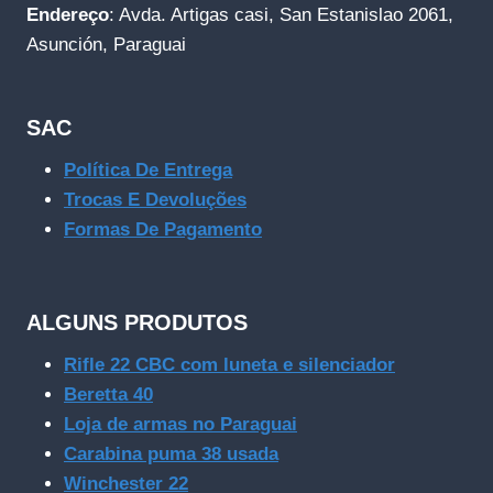
Endereço
: Avda. Artigas casi, San Estanislao 2061,
Asunción, Paraguai
SAC
Política De Entrega
Trocas E Devoluções
Formas De Pagamento
ALGUNS PRODUTOS
Rifle 22 CBC com luneta e silenciador
Beretta 40
Loja de armas no Paraguai
Carabina puma 38 usada
Winchester 22