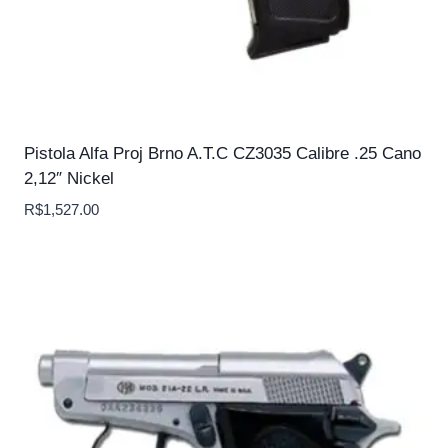
Pistola Alfa Proj Brno A.T.C CZ3035 Calibre .25 Cano
2,12″ Nickel
R$
1,527.00