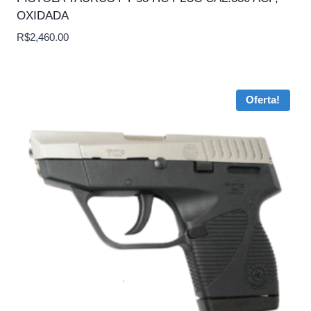
OXIDADA
R$
2,460.00
Oferta!