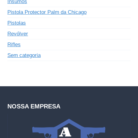
Insumos
Pistola Protector Palm da Chicago
Pistolas
Revólver
Rifles
Sem categoria
NOSSA EMPRESA