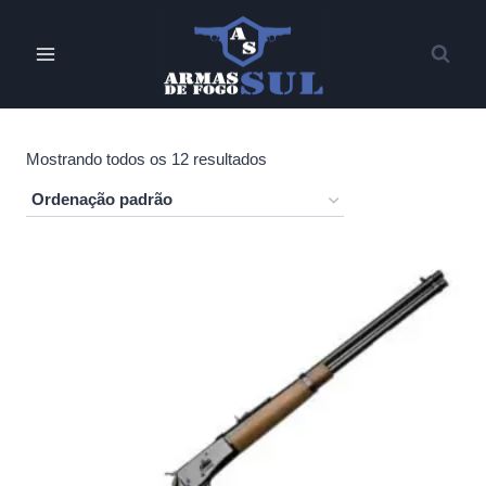
Pular
para
o
Conteúdo
Mostrando todos os 12 resultados