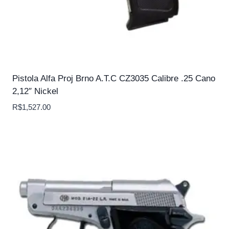
Pistola Alfa Proj Brno A.T.C CZ3035 Calibre .25 Cano
2,12″ Nickel
R$
1,527.00