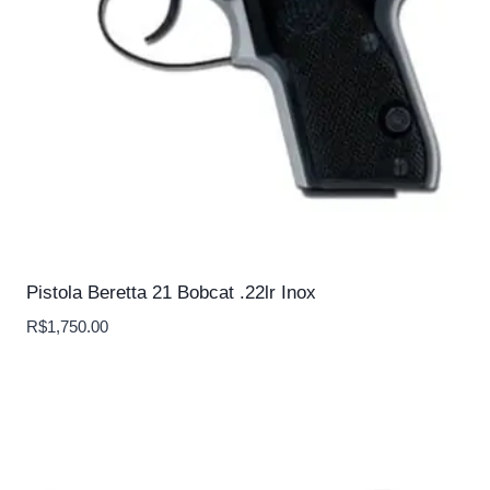
Pistola Beretta 21 Bobcat .22lr Inox
R$
1,750.00