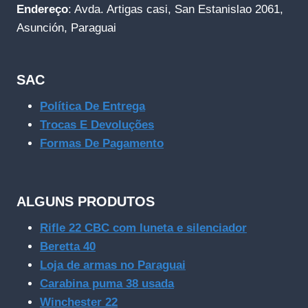
Endereço
: Avda. Artigas casi, San Estanislao 2061,
Asunción, Paraguai
SAC
Política De Entrega
Trocas E Devoluções
Formas De Pagamento
ALGUNS PRODUTOS
Rifle 22 CBC com luneta e silenciador
Beretta 40
Loja de armas no Paraguai
Carabina puma 38 usada
Winchester 22