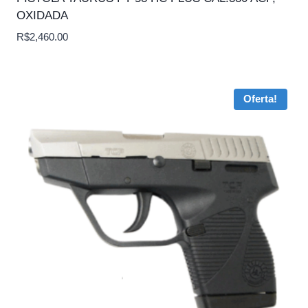
OXIDADA
R$
2,460.00
Oferta!