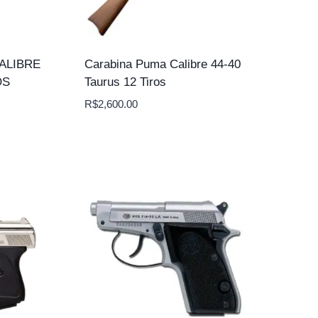
ALIBRE
Carabina Puma Calibre 44-40
OS
Taurus 12 Tiros
R$
2,600.00