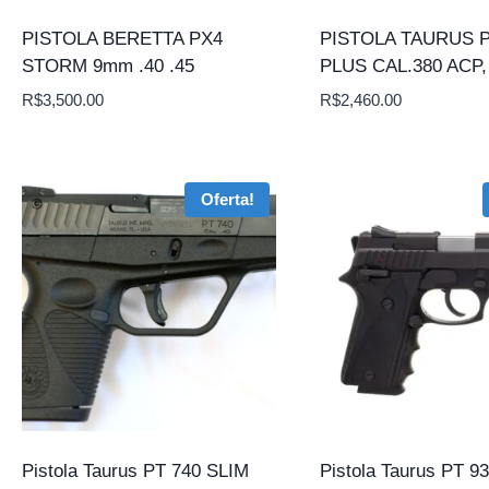
PISTOLA BERETTA PX4
PISTOLA TAURUS P
STORM 9mm .40 .45
PLUS CAL.380 ACP
R$
3,500.00
R$
2,460.00
Oferta!
Pistola Taurus PT 740 SLIM
Pistola Taurus PT 93