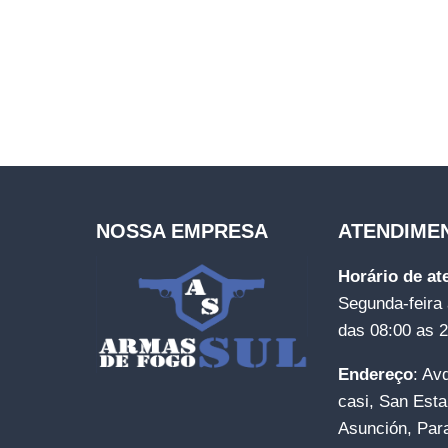
NOSSA EMPRESA
ATENDIME
Horário de a
Segunda-feira 
das 08:00 as 
Endereço
: Av
casi, San Esta
Asunción, Par