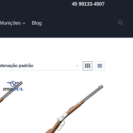
45 99133-4507
Munições
Blog