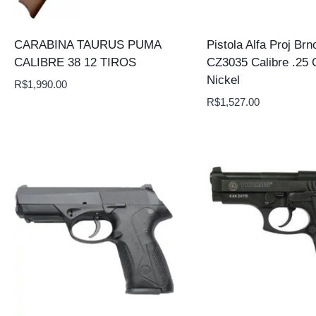
CARABINA TAURUS PUMA
Pistola Alfa Proj Brn
CALIBRE 38 12 TIROS
CZ3035 Calibre .25 
Nickel
R$
1,990.00
R$
1,527.00