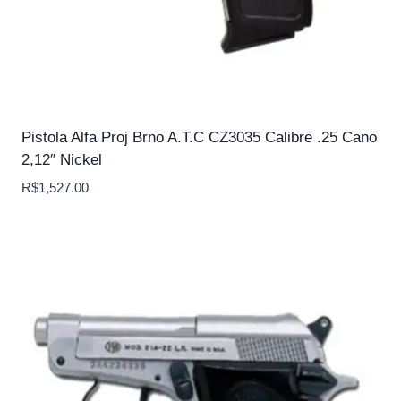
Pistola Alfa Proj Brno A.T.C CZ3035 Calibre .25 Cano
2,12″ Nickel
R$
1,527.00