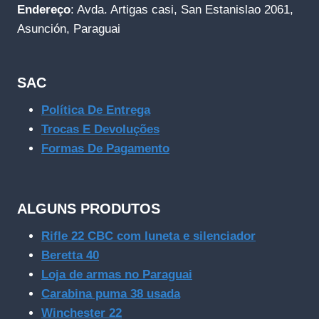
Endereço
: Avda. Artigas casi, San Estanislao 2061,
Asunción, Paraguai
SAC
Política De Entrega
Trocas E Devoluções
Formas De Pagamento
ALGUNS PRODUTOS
Rifle 22 CBC com luneta e silenciador
Beretta 40
Loja de armas no Paraguai
Carabina puma 38 usada
Winchester 22