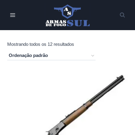
Pular
para
o
Conteúdo
Mostrando todos os 12 resultados