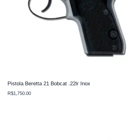
Pistola Beretta 21 Bobcat .22lr Inox
R$
1,750.00