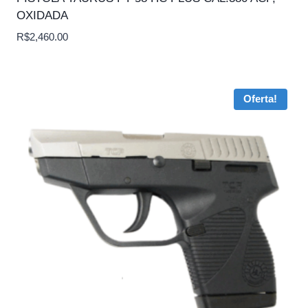
OXIDADA
R$
2,460.00
Oferta!