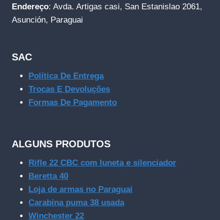
Endereço
: Avda. Artigas casi, San Estanislao 2061,
Asunción, Paraguai
SAC
Política De Entrega
Trocas E Devoluções
Formas De Pagamento
ALGUNS PRODUTOS
Rifle 22 CBC com luneta e silenciador
Beretta 40
Loja de armas no Paraguai
Carabina puma 38 usada
Winchester 22