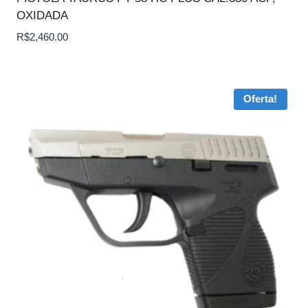
OXIDADA
R$
2,460.00
Oferta!