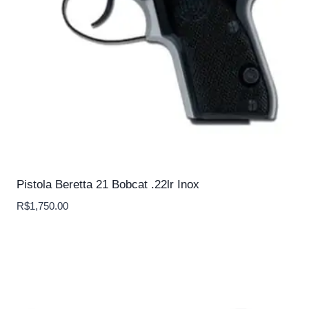
Pistola Beretta 21 Bobcat .22lr Inox
R$
1,750.00