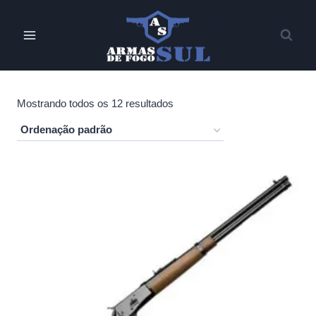
Pular
para
o
Conteúdo
Mostrando todos os 12 resultados