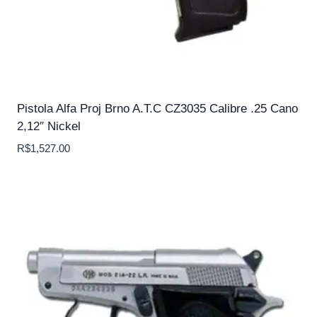
Pistola Alfa Proj Brno A.T.C CZ3035 Calibre .25 Cano
2,12″ Nickel
R$
1,527.00