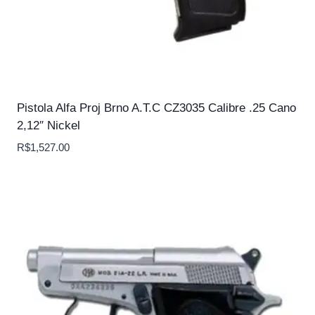
Pistola Alfa Proj Brno A.T.C CZ3035 Calibre .25 Cano
2,12″ Nickel
R$
1,527.00