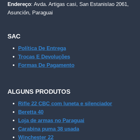
Endereço
: Avda. Artigas casi, San Estanislao 2061,
Asunción, Paraguai
SAC
Política De Entrega
Trocas E Devoluções
Formas De Pagamento
ALGUNS PRODUTOS
Rifle 22 CBC com luneta e silenciador
Beretta 40
Loja de armas no Paraguai
Carabina puma 38 usada
Winchester 22