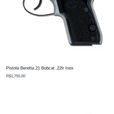
Pistola Beretta 21 Bobcat .22lr Inox
R$
1,750.00