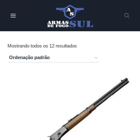
Pular
para
o
Conteúdo
Mostrando todos os 12 resultados