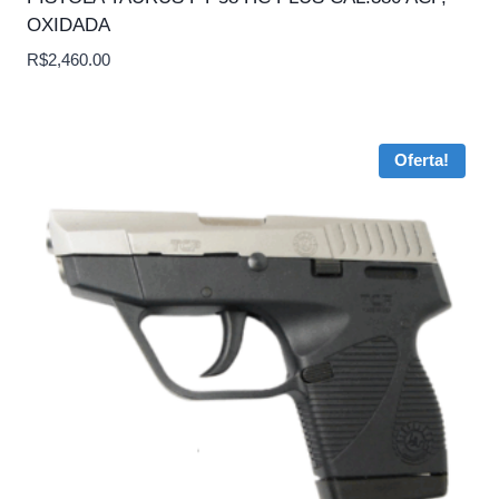
OXIDADA
R$
2,460.00
Oferta!