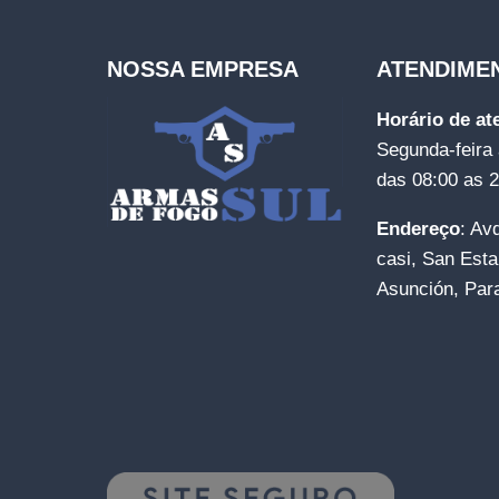
NOSSA EMPRESA
ATENDIME
Horário de a
Segunda-feira 
das 08:00 as 
Endereço
: Av
casi, San Esta
Asunción, Par