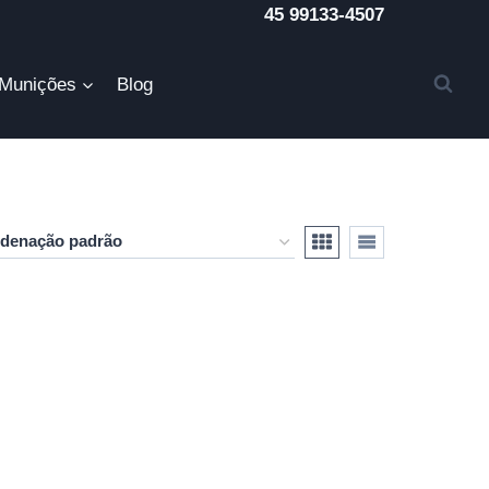
45 99133-4507
Munições
Blog