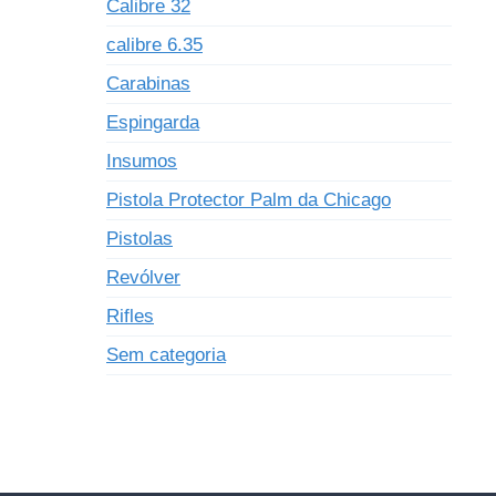
Calibre 32
calibre 6.35
Carabinas
Espingarda
Insumos
Pistola Protector Palm da Chicago
Pistolas
Revólver
Rifles
Sem categoria