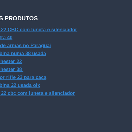
S PRODUTOS
e 22 CBC com luneta e silenciador
tta 40
 de armas no Paraguai
bina puma 38 usada
hester 22
hester 38
or rifle 22 para caça
bina 22 usada olx
e 22 cbc com luneta e silenciador