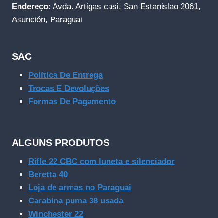
Endereço
: Avda. Artigas casi, San Estanislao 2061,
Asunción, Paraguai
SAC
Política De Entrega
Trocas E Devoluções
Formas De Pagamento
ALGUNS PRODUTOS
Rifle 22 CBC com luneta e silenciador
Beretta 40
Loja de armas no Paraguai
Carabina puma 38 usada
Winchester 22