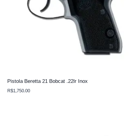
Pistola Beretta 21 Bobcat .22lr Inox
R$
1,750.00