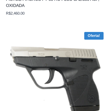
OXIDADA
R$
2,460.00
Oferta!