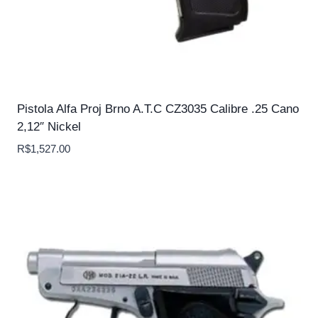
Pistola Alfa Proj Brno A.T.C CZ3035 Calibre .25 Cano
2,12″ Nickel
R$
1,527.00