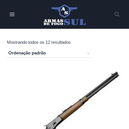
Pular
para
o
Conteúdo
Mostrando todos os 12 resultados