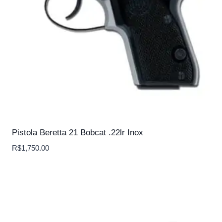
Pistola Beretta 21 Bobcat .22lr Inox
R$
1,750.00