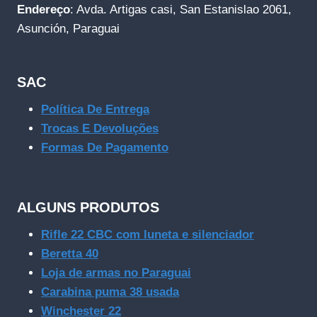
Endereço
: Avda. Artigas casi, San Estanislao 2061,
Asunción, Paraguai
SAC
Política De Entrega
Trocas E Devoluções
Formas De Pagamento
ALGUNS PRODUTOS
Rifle 22 CBC com luneta e silenciador
Beretta 40
Loja de armas no Paraguai
Carabina puma 38 usada
Winchester 22