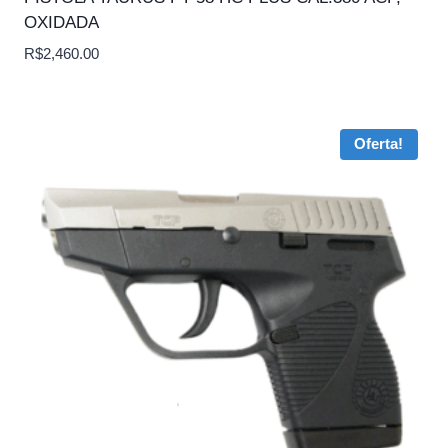
OXIDADA
R$
2,460.00
Oferta!