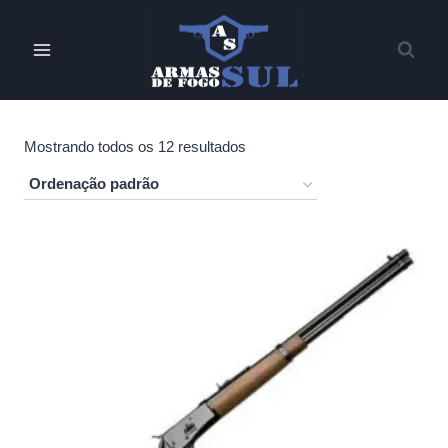
Pular
para
o
Conteúdo
Mostrando todos os 12 resultados