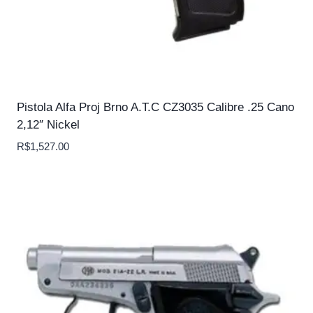
Pistola Alfa Proj Brno A.T.C CZ3035 Calibre .25 Cano
2,12″ Nickel
R$
1,527.00