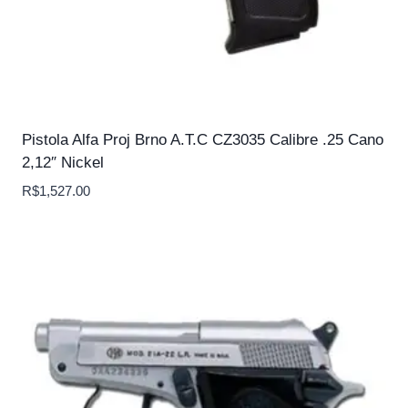
Pistola Alfa Proj Brno A.T.C CZ3035 Calibre .25 Cano
2,12″ Nickel
R$
1,527.00