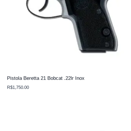
Pistola Beretta 21 Bobcat .22lr Inox
R$
1,750.00