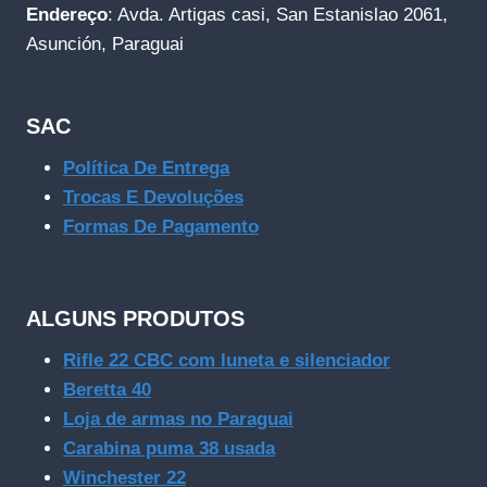
Endereço
: Avda. Artigas casi, San Estanislao 2061,
Asunción, Paraguai
SAC
Política De Entrega
Trocas E Devoluções
Formas De Pagamento
ALGUNS PRODUTOS
Rifle 22 CBC com luneta e silenciador
Beretta 40
Loja de armas no Paraguai
Carabina puma 38 usada
Winchester 22