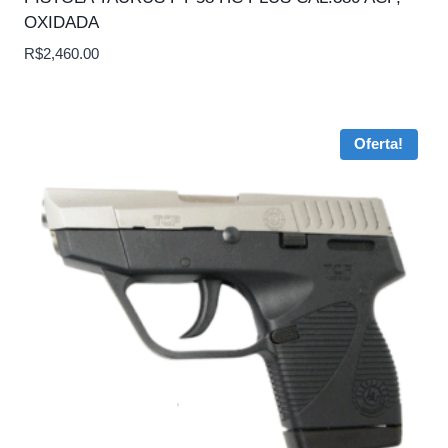
OXIDADA
R$
2,460.00
Oferta!