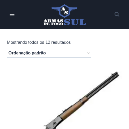
Pular
para
o
Conteúdo
Mostrando todos os 12 resultados