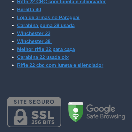
Rifle 22 CBC com luneta e silenciador
Beretta 40
Loja de armas no Paraguai
Carabina puma 38 usada
Winchester 22
Winchester 38
Melhor rifle 22 para caça
Carabina 22 usada olx
Rifle 22 cbc com luneta e silenciador