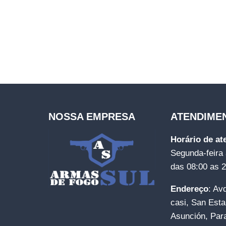
NOSSA EMPRESA
ATENDIME
Horário de a
Segunda-feira 
das 08:00 as 
Endereço
: Av
casi, San Esta
Asunción, Par