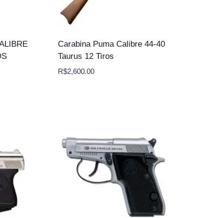
ALIBRE
Carabina Puma Calibre 44-40
OS
Taurus 12 Tiros
R$
2,600.00