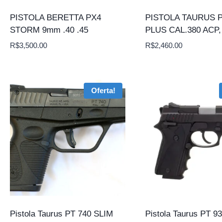
PISTOLA BERETTA PX4
PISTOLA TAURUS P
STORM 9mm .40 .45
PLUS CAL.380 ACP
R$
3,500.00
R$
2,460.00
Oferta!
Pistola Taurus PT 740 SLIM
Pistola Taurus PT 93