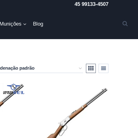
45 99133-4507
Munições
Blog