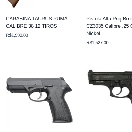
CARABINA TAURUS PUMA
Pistola Alfa Proj Brn
CALIBRE 38 12 TIROS
CZ3035 Calibre .25 
Nickel
R$
1,990.00
R$
1,527.00