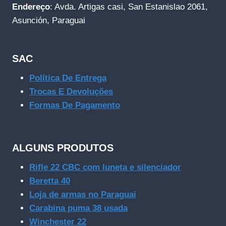
Endereço
: Avda. Artigas casi, San Estanislao 2061,
Asunción, Paraguai
SAC
Política De Entrega
Trocas E Devoluções
Formas De Pagamento
ALGUNS PRODUTOS
Rifle 22 CBC com luneta e silenciador
Beretta 40
Loja de armas no Paraguai
Carabina puma 38 usada
Winchester 22