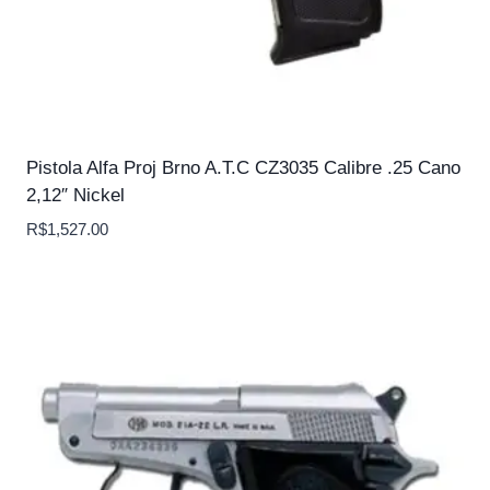
Pistola Alfa Proj Brno A.T.C CZ3035 Calibre .25 Cano
2,12″ Nickel
R$
1,527.00