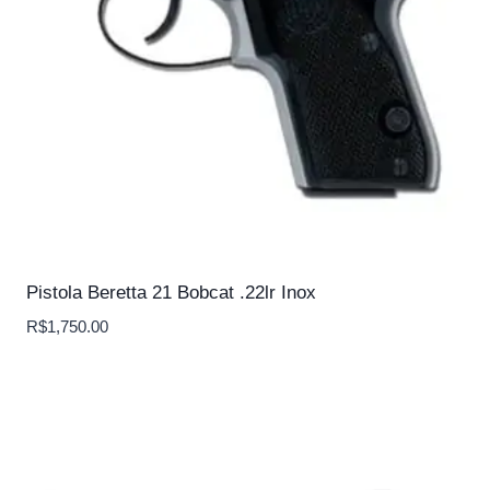
Pistola Beretta 21 Bobcat .22lr Inox
R$
1,750.00