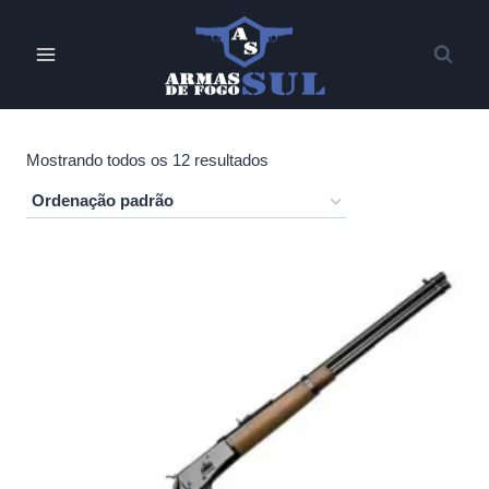
Pular
para
o
Conteúdo
Mostrando todos os 12 resultados