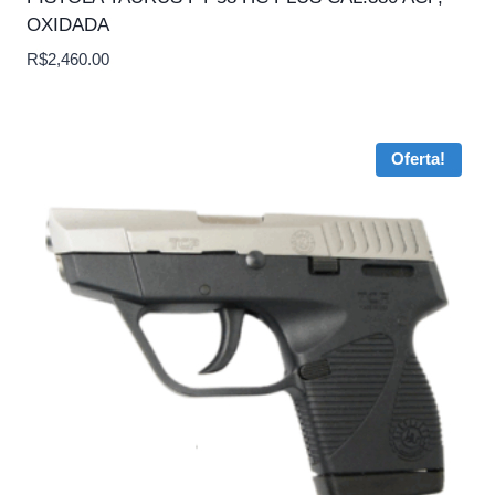
OXIDADA
R$
2,460.00
Oferta!