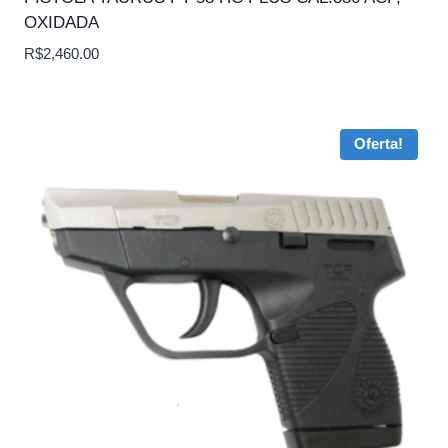
OXIDADA
R$
2,460.00
Oferta!