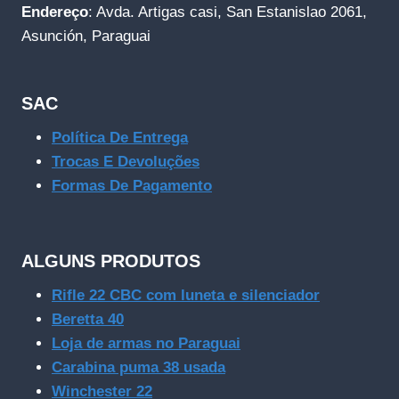
Endereço
: Avda. Artigas casi, San Estanislao 2061,
Asunción, Paraguai
SAC
Política De Entrega
Trocas E Devoluções
Formas De Pagamento
ALGUNS PRODUTOS
Rifle 22 CBC com luneta e silenciador
Beretta 40
Loja de armas no Paraguai
Carabina puma 38 usada
Winchester 22