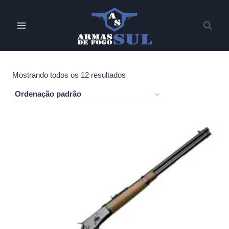
Pular
para
o
Conteúdo
Mostrando todos os 12 resultados