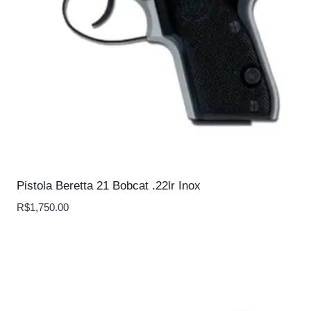
Pistola Beretta 21 Bobcat .22lr Inox
R$
1,750.00