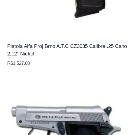
Pistola Alfa Proj Brno A.T.C CZ3035 Calibre .25 Cano
2,12″ Nickel
R$
1,527.00