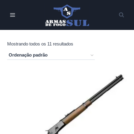
Pular
para
o
Conteúdo
Mostrando todos os 11 resultados