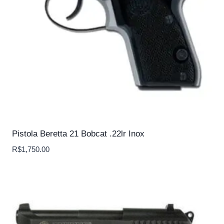
Pistola Beretta 21 Bobcat .22lr Inox
R$
1,750.00