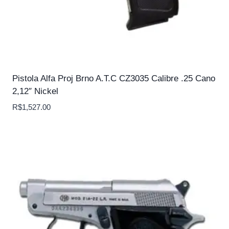
Pistola Alfa Proj Brno A.T.C CZ3035 Calibre .25 Cano
2,12″ Nickel
R$
1,527.00