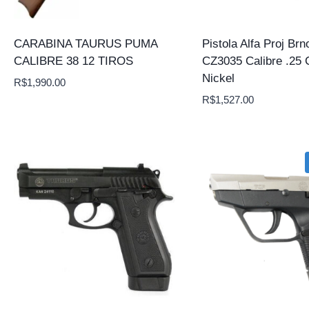
CARABINA TAURUS PUMA
Pistola Alfa Proj Brn
CALIBRE 38 12 TIROS
CZ3035 Calibre .25 
Nickel
R$
1,990.00
R$
1,527.00