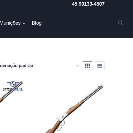
45 99133-4507
Munições
Blog