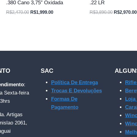
.380 Cano 3,75″ Oxidada
.22 LR
O
O
O
R$
2,470.00
R$
1,999.00
R$
3,890.00
R$
2,970.00
preço
preço
preço
original
atual
original
era:
é:
era:
R$2,470.00.
R$1,999.00.
R$3,890.00
NTO
SAC
ALGUN
Política De Entrega
Rifl
tendimento
:
Trocas E Devoluções
Bere
a Sexta-feira
Formas De
Loja
23hrs
Pagamento
Cara
da. Artigas
Winc
nislao 2061,
Winc
aguai
Melh