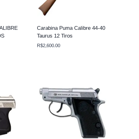
ALIBRE
Carabina Puma Calibre 44-40
OS
Taurus 12 Tiros
R$
2,600.00