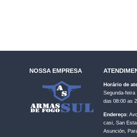
NOSSA EMPRESA
ATENDIME
Horário de a
Segunda-feira 
das 08:00 as 
Endereço
: Av
casi, San Esta
Asunción, Par