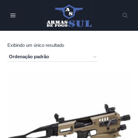
Pular
para
o
Conteúdo
Exibindo um único resultado