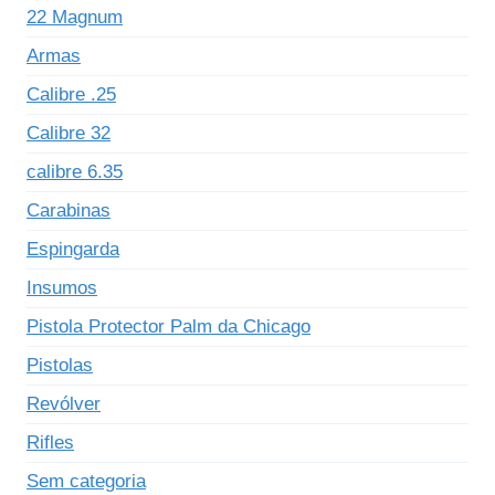
22 Magnum
Armas
Calibre .25
Calibre 32
calibre 6.35
Carabinas
Espingarda
Insumos
Pistola Protector Palm da Chicago
Pistolas
Revólver
Rifles
Sem categoria