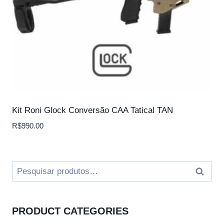
Kit Roni Glock Conversão CAA Tatical TAN
R$
990.00
Pesquisar
Pesqui
por:
PRODUCT CATEGORIES