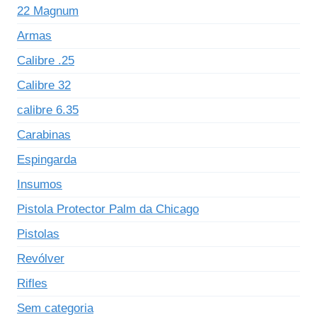
22 Magnum
Armas
Calibre .25
Calibre 32
calibre 6.35
Carabinas
Espingarda
Insumos
Pistola Protector Palm da Chicago
Pistolas
Revólver
Rifles
Sem categoria