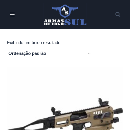
Pular
para
o
Conteúdo
Exibindo um único resultado