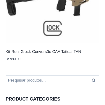
Kit Roni Glock Conversão CAA Tatical TAN
R$
990.00
Pesquisar
Pesqui
por:
PRODUCT CATEGORIES