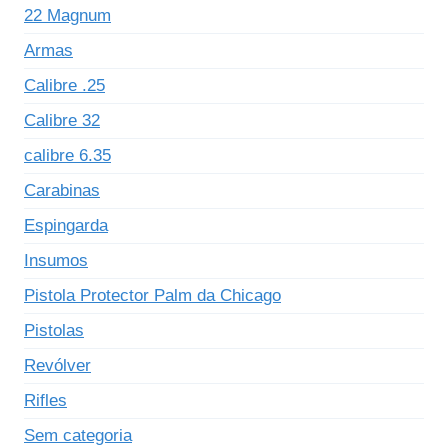
22 Magnum
Armas
Calibre .25
Calibre 32
calibre 6.35
Carabinas
Espingarda
Insumos
Pistola Protector Palm da Chicago
Pistolas
Revólver
Rifles
Sem categoria