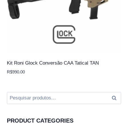
Kit Roni Glock Conversão CAA Tatical TAN
R$
990.00
Pesquisar
Pesqui
por:
PRODUCT CATEGORIES