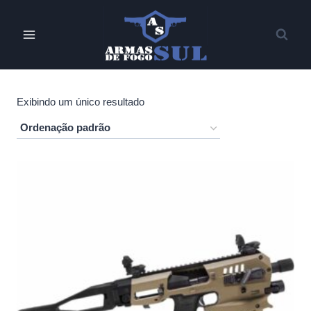
Pular
para
o
Conteúdo
Exibindo um único resultado