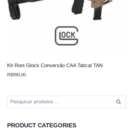
Kit Roni Glock Conversão CAA Tatical TAN
R$
990.00
Pesquisar
Pesqui
por:
PRODUCT CATEGORIES