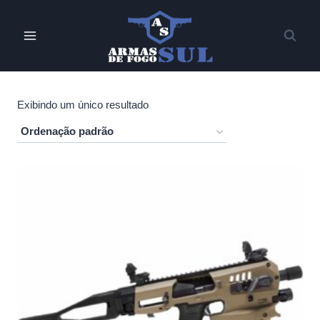
Pular
para
o
Conteúdo
Exibindo um único resultado