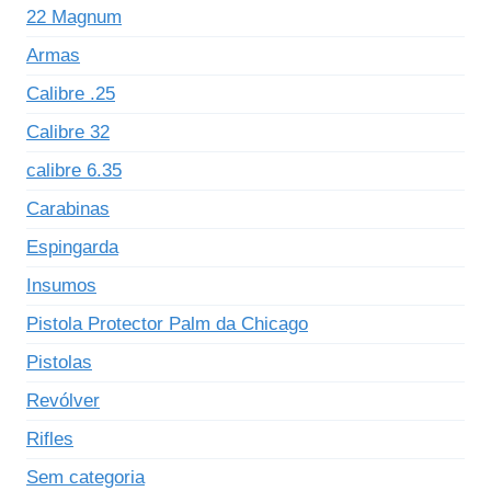
22 Magnum
Armas
Calibre .25
Calibre 32
calibre 6.35
Carabinas
Espingarda
Insumos
Pistola Protector Palm da Chicago
Pistolas
Revólver
Rifles
Sem categoria