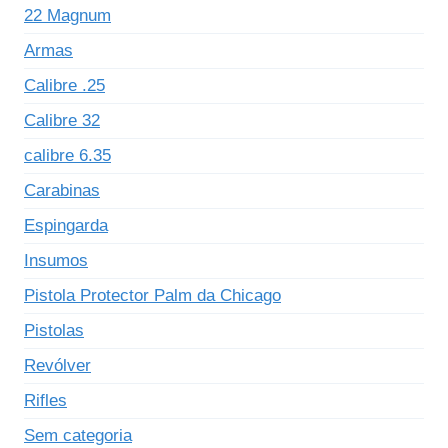
22 Magnum
Armas
Calibre .25
Calibre 32
calibre 6.35
Carabinas
Espingarda
Insumos
Pistola Protector Palm da Chicago
Pistolas
Revólver
Rifles
Sem categoria