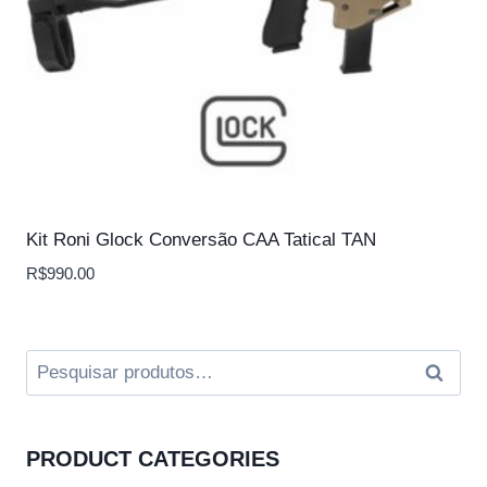
Kit Roni Glock Conversão CAA Tatical TAN
R$
990.00
Pesquisar
Pesqui
por:
PRODUCT CATEGORIES