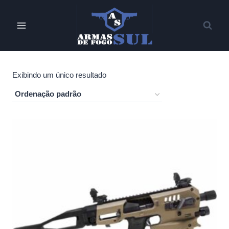
Pular
para
o
Conteúdo
Exibindo um único resultado