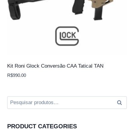
Kit Roni Glock Conversão CAA Tatical TAN
R$
990.00
Pesquisar
Pesqui
por:
PRODUCT CATEGORIES