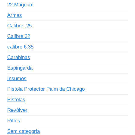
22 Magnum
Armas
Calibre .25
Calibre 32
calibre 6.35
Carabinas
Espingarda
Insumos
Pistola Protector Palm da Chicago
Pistolas
Revólver
Rifles
Sem categoria