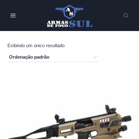
Pular
para
o
Conteúdo
Exibindo um único resultado