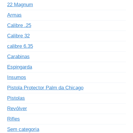
22 Magnum
Armas
Calibre .25
Calibre 32
calibre 6.35
Carabinas
Espingarda
Insumos
Pistola Protector Palm da Chicago
Pistolas
Revólver
Rifles
Sem categoria