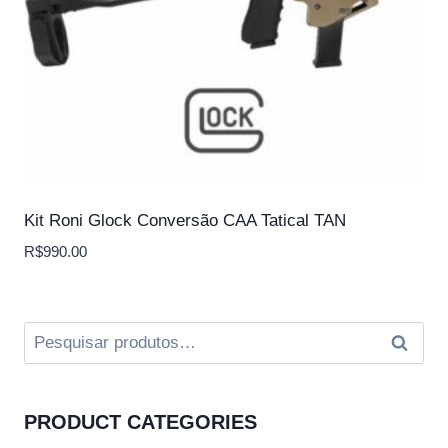
Kit Roni Glock Conversão CAA Tatical TAN
R$
990.00
Pesquisar
Pesqui
por:
PRODUCT CATEGORIES