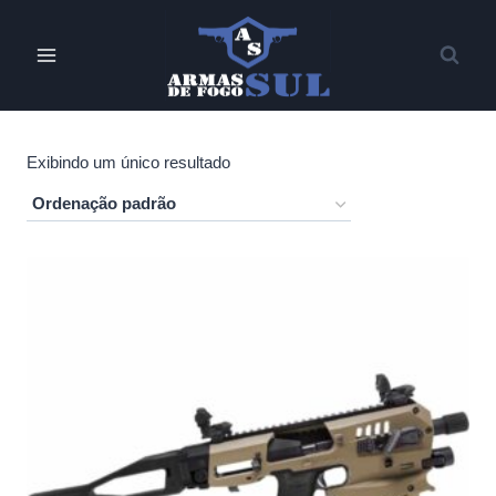
Pular
para
o
Conteúdo
Exibindo um único resultado