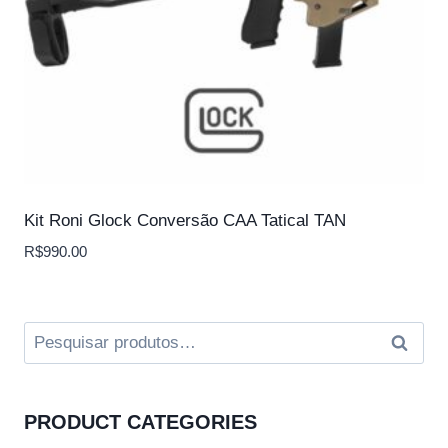
Kit Roni Glock Conversão CAA Tatical TAN
R$
990.00
Pesquisar
Pesqui
por:
PRODUCT CATEGORIES