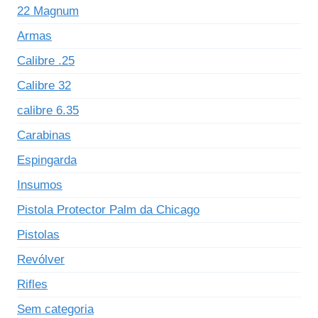
22 Magnum
Armas
Calibre .25
Calibre 32
calibre 6.35
Carabinas
Espingarda
Insumos
Pistola Protector Palm da Chicago
Pistolas
Revólver
Rifles
Sem categoria