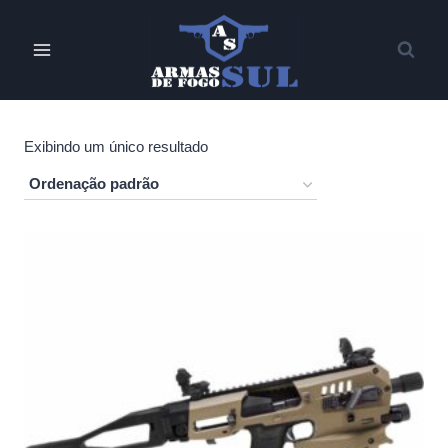
Pular
para
o
Conteúdo
Exibindo um único resultado