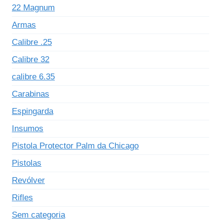
22 Magnum
Armas
Calibre .25
Calibre 32
calibre 6.35
Carabinas
Espingarda
Insumos
Pistola Protector Palm da Chicago
Pistolas
Revólver
Rifles
Sem categoria