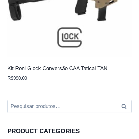
Kit Roni Glock Conversão CAA Tatical TAN
R$
990.00
Pesquisar
Pesqui
por:
PRODUCT CATEGORIES