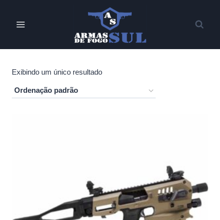
Pular
para
o
Conteúdo
Exibindo um único resultado