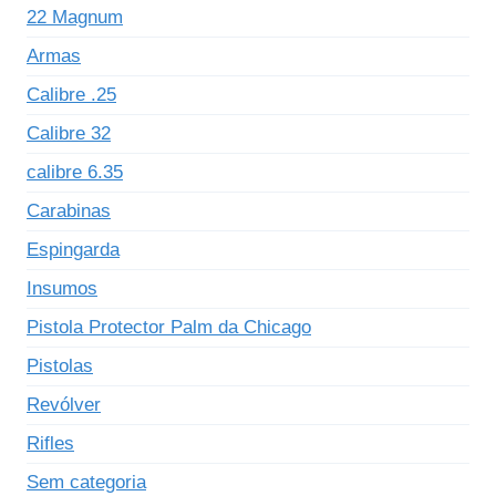
22 Magnum
Armas
Calibre .25
Calibre 32
calibre 6.35
Carabinas
Espingarda
Insumos
Pistola Protector Palm da Chicago
Pistolas
Revólver
Rifles
Sem categoria