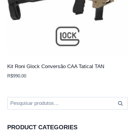
Kit Roni Glock Conversão CAA Tatical TAN
R$
990.00
Pesquisar
Pesqui
por:
PRODUCT CATEGORIES