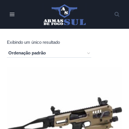
Pular
para
o
Conteúdo
Exibindo um único resultado