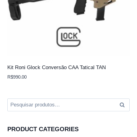
Kit Roni Glock Conversão CAA Tatical TAN
R$
990.00
Pesquisar
Pesqui
por:
PRODUCT CATEGORIES