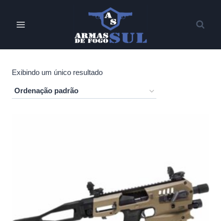
Pular
para
o
Conteúdo
Exibindo um único resultado