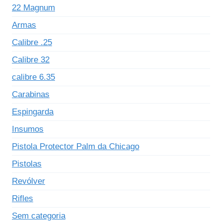
22 Magnum
Armas
Calibre .25
Calibre 32
calibre 6.35
Carabinas
Espingarda
Insumos
Pistola Protector Palm da Chicago
Pistolas
Revólver
Rifles
Sem categoria