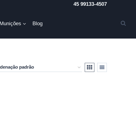
45 99133-4507
Munições
Blog