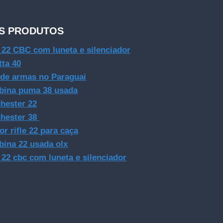
S PRODUTOS
e 22 CBC com luneta e silenciador
tta 40
 de armas no Paraguai
bina puma 38 usada
hester 22
hester 38
or rifle 22 para caça
bina 22 usada olx
e 22 cbc com luneta e silenciador