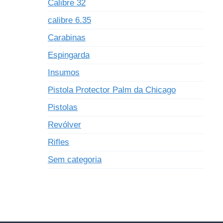
Calibre 32
calibre 6.35
Carabinas
Espingarda
Insumos
Pistola Protector Palm da Chicago
Pistolas
Revólver
Rifles
Sem categoria