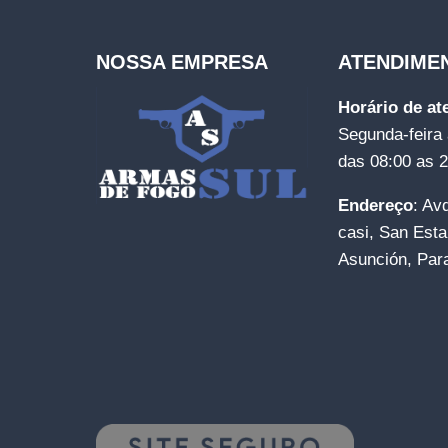
NOSSA EMPRESA
ATENDIME
Horário de a
Segunda-feira 
das 08:00 as 
Endereço
: Av
casi, San Esta
Asunción, Par