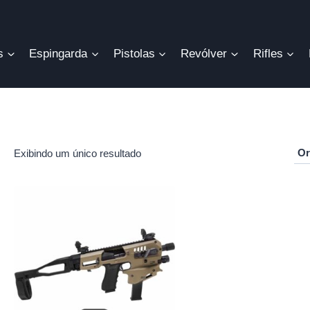
s
Espingarda
Pistolas
Revólver
Rifles
Exibindo um único resultado
r