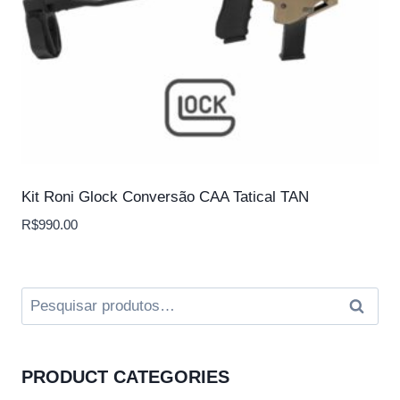
Kit Roni Glock Conversão CAA Tatical TAN
R$
990.00
Pesquisar
Pesqui
por:
PRODUCT CATEGORIES