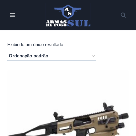
Pular
para
o
Conteúdo
Exibindo um único resultado