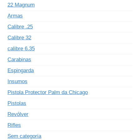
22 Magnum
Armas
Calibre .25
Calibre 32
calibre 6.35
Carabinas
Espingarda
Insumos
Pistola Protector Palm da Chicago
Pistolas
Revólver
Rifles
Sem categoria