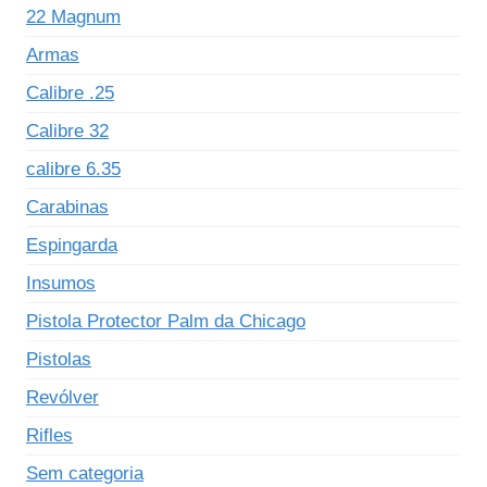
22 Magnum
Armas
Calibre .25
Calibre 32
calibre 6.35
Carabinas
Espingarda
Insumos
Pistola Protector Palm da Chicago
Pistolas
Revólver
Rifles
Sem categoria