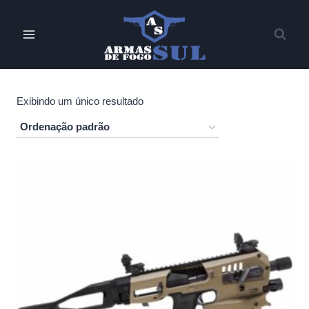
Pular
para
o
Conteúdo
Exibindo um único resultado