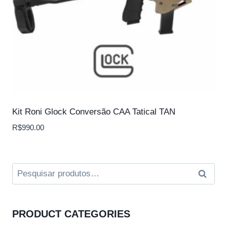
Kit Roni Glock Conversão CAA Tatical TAN
R$
990.00
Pesquisar
Pesqui
por:
PRODUCT CATEGORIES