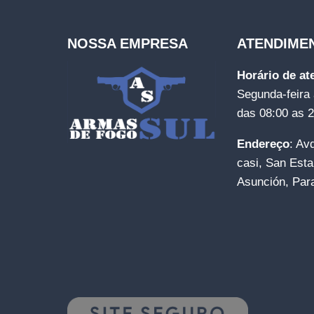
NOSSA EMPRESA
ATENDIME
Horário de a
Segunda-feira 
das 08:00 as 
Endereço
: Av
casi, San Esta
Asunción, Par