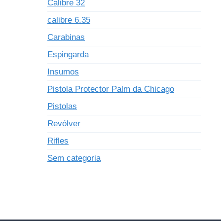
Calibre 32
calibre 6.35
Carabinas
Espingarda
Insumos
Pistola Protector Palm da Chicago
Pistolas
Revólver
Rifles
Sem categoria