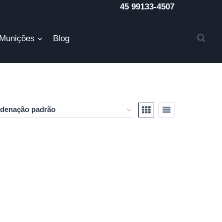
45 99133-4507
Munições
Blog