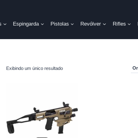
s
Espingarda
Pistolas
Revólver
Rifles
Exibindo um único resultado
r