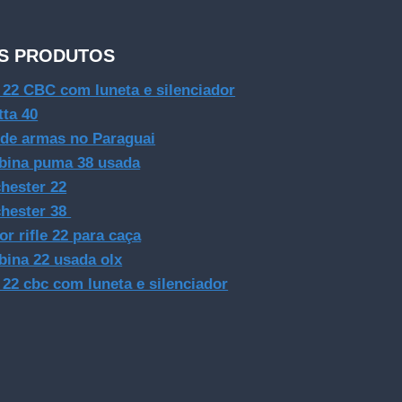
S PRODUTOS
e 22 CBC com luneta e silenciador
tta 40
 de armas no Paraguai
bina puma 38 usada
hester 22
hester 38
or rifle 22 para caça
bina 22 usada olx
e 22 cbc com luneta e silenciador