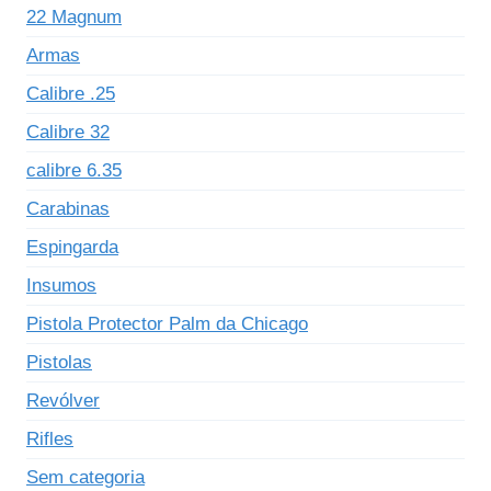
22 Magnum
Armas
Calibre .25
Calibre 32
calibre 6.35
Carabinas
Espingarda
Insumos
Pistola Protector Palm da Chicago
Pistolas
Revólver
Rifles
Sem categoria