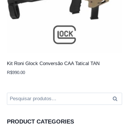
Kit Roni Glock Conversão CAA Tatical TAN
R$
990.00
Pesquisar
Pesqui
por:
PRODUCT CATEGORIES