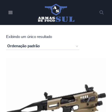
Pular
para
o
Conteúdo
Exibindo um único resultado