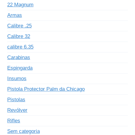
22 Magnum
Armas
Calibre .25
Calibre 32
calibre 6.35
Carabinas
Espingarda
Insumos
Pistola Protector Palm da Chicago
Pistolas
Revólver
Rifles
Sem categoria