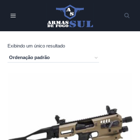
Pular
para
o
Conteúdo
Exibindo um único resultado