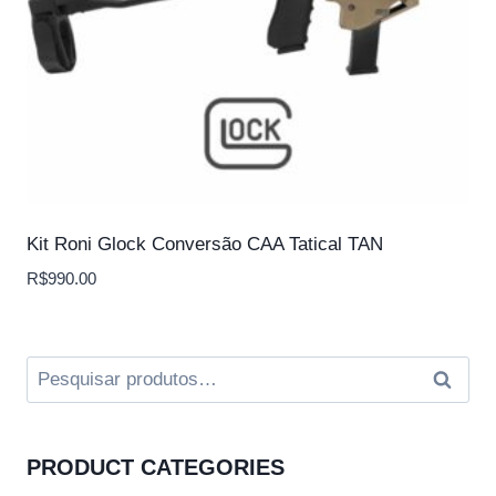
Kit Roni Glock Conversão CAA Tatical TAN
R$
990.00
Pesquisar
Pesqui
por:
PRODUCT CATEGORIES