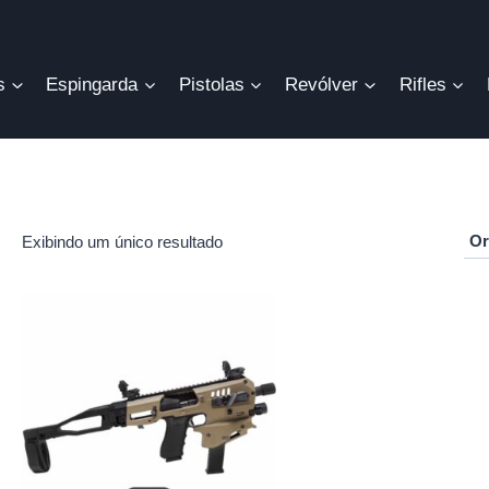
s
Espingarda
Pistolas
Revólver
Rifles
Exibindo um único resultado
r