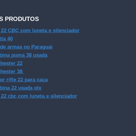
S PRODUTOS
e 22 CBC com luneta e silenciador
tta 40
 de armas no Paraguai
bina puma 38 usada
hester 22
hester 38
or rifle 22 para caça
bina 22 usada olx
e 22 cbc com luneta e silenciador