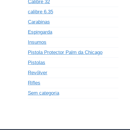
Calibre 32
calibre 6.35
Carabinas
Espingarda
Insumos
Pistola Protector Palm da Chicago
Pistolas
Revólver
Rifles
Sem categoria