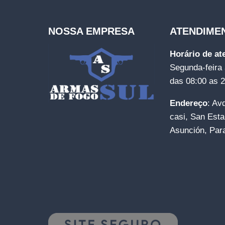
NOSSA EMPRESA
ATENDIME
Horário de a
Segunda-feira 
das 08:00 as 
Endereço
: Av
casi, San Esta
Asunción, Par