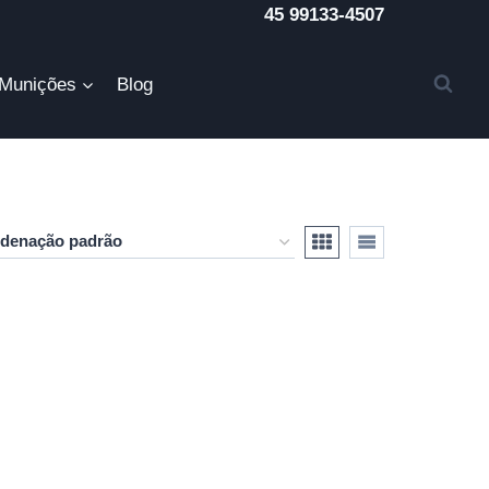
45 99133-4507
Munições
Blog