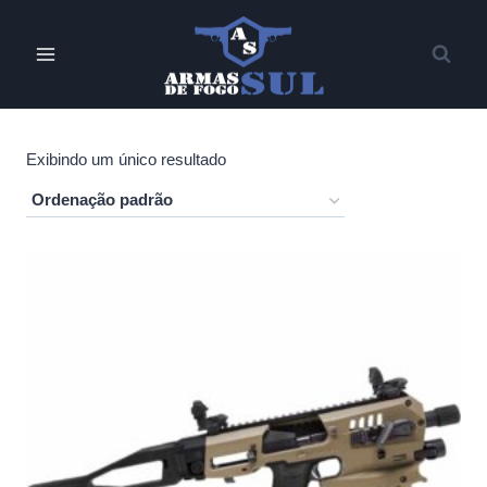
Pular
para
o
Conteúdo
Exibindo um único resultado