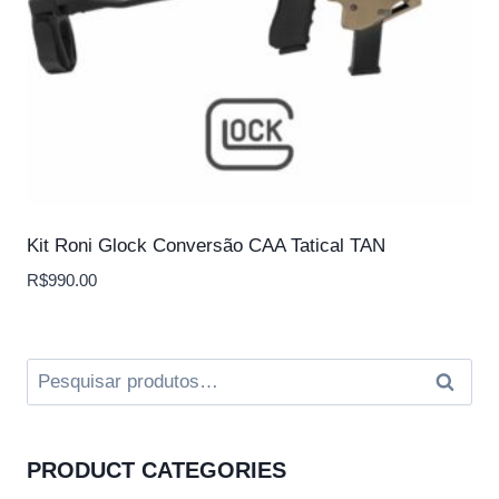
Kit Roni Glock Conversão CAA Tatical TAN
R$
990.00
Pesquisar
Pesqui
por:
PRODUCT CATEGORIES