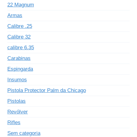
22 Magnum
Armas
Calibre .25
Calibre 32
calibre 6.35
Carabinas
Espingarda
Insumos
Pistola Protector Palm da Chicago
Pistolas
Revólver
Rifles
Sem categoria