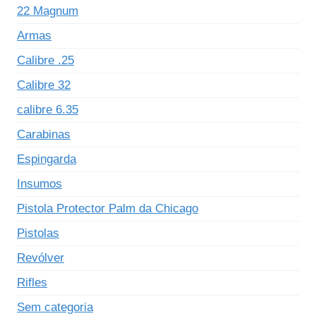
22 Magnum
Armas
Calibre .25
Calibre 32
calibre 6.35
Carabinas
Espingarda
Insumos
Pistola Protector Palm da Chicago
Pistolas
Revólver
Rifles
Sem categoria