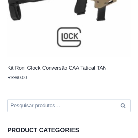
Kit Roni Glock Conversão CAA Tatical TAN
R$
990.00
Pesquisar
Pesqui
por:
PRODUCT CATEGORIES