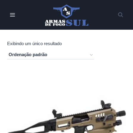
Pular
para
o
Conteúdo
Exibindo um único resultado