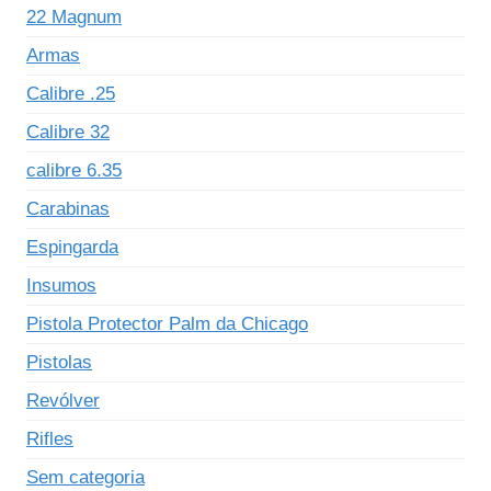
22 Magnum
Armas
Calibre .25
Calibre 32
calibre 6.35
Carabinas
Espingarda
Insumos
Pistola Protector Palm da Chicago
Pistolas
Revólver
Rifles
Sem categoria