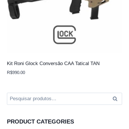
Kit Roni Glock Conversão CAA Tatical TAN
R$
990.00
Pesquisar
Pesqui
por:
PRODUCT CATEGORIES