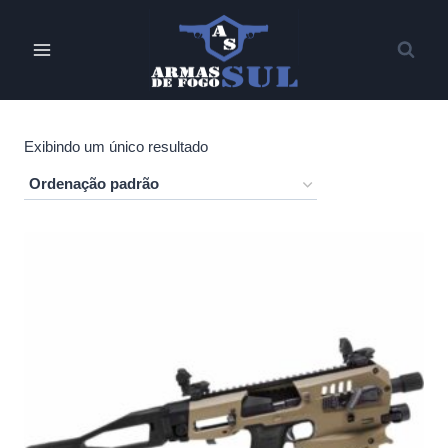
Pular
para
o
Conteúdo
Exibindo um único resultado