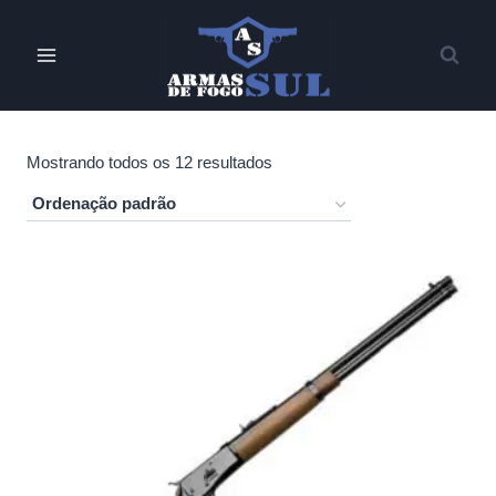
Pular
para
o
Conteúdo
Mostrando todos os 12 resultados