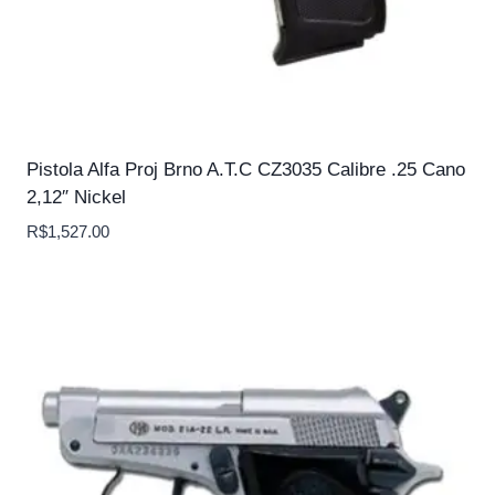
Pistola Alfa Proj Brno A.T.C CZ3035 Calibre .25 Cano
2,12″ Nickel
R$
1,527.00