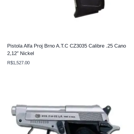
Pistola Alfa Proj Brno A.T.C CZ3035 Calibre .25 Cano
2,12″ Nickel
R$
1,527.00