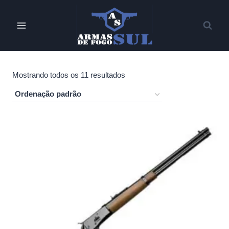
Pular
para
o
Conteúdo
Mostrando todos os 11 resultados