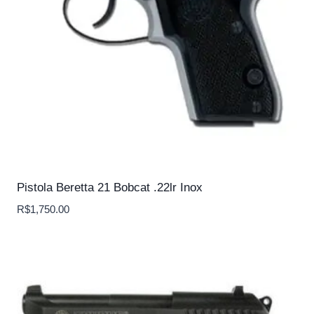
Pistola Beretta 21 Bobcat .22lr Inox
R$
1,750.00