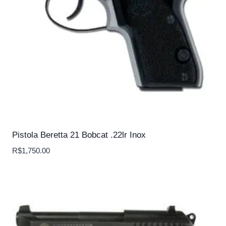
Pistola Beretta 21 Bobcat .22lr Inox
R$
1,750.00