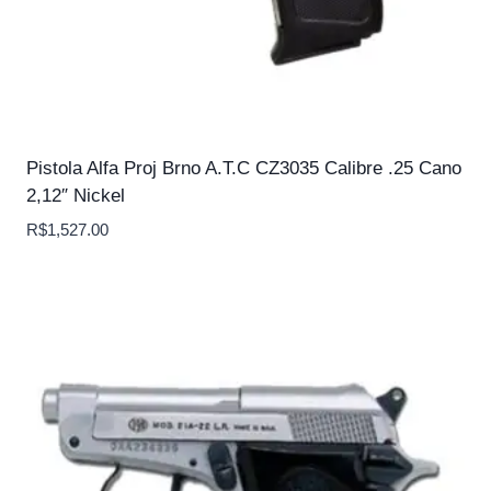
Pistola Alfa Proj Brno A.T.C CZ3035 Calibre .25 Cano
2,12″ Nickel
R$
1,527.00