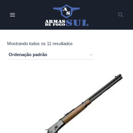
Pular
para
o
Conteúdo
Mostrando todos os 11 resultados