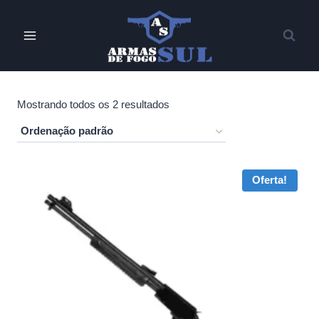
Pular
para
o
Conteúdo
Mostrando todos os 2 resultados
Oferta!