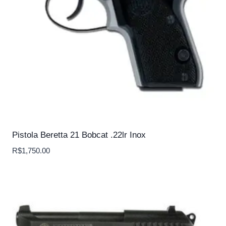
Pistola Beretta 21 Bobcat .22lr Inox
R$
1,750.00