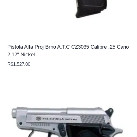
Pistola Alfa Proj Brno A.T.C CZ3035 Calibre .25 Cano
2,12″ Nickel
R$
1,527.00