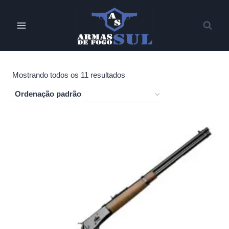
Pular
para
o
Conteúdo
Mostrando todos os 11 resultados