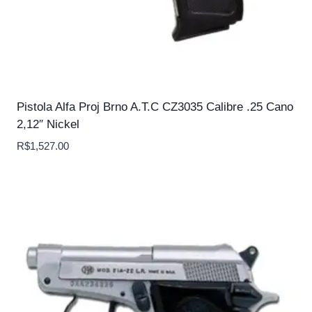
Pistola Alfa Proj Brno A.T.C CZ3035 Calibre .25 Cano
2,12″ Nickel
R$
1,527.00