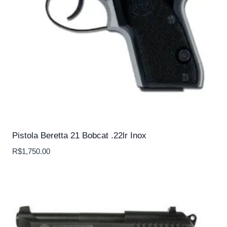
Pistola Beretta 21 Bobcat .22lr Inox
R$
1,750.00