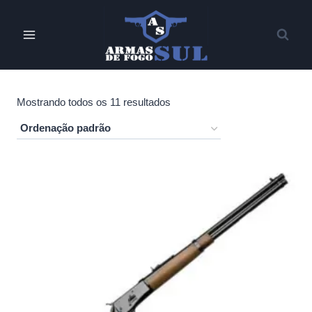
Pular
para
o
Conteúdo
Mostrando todos os 11 resultados