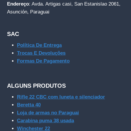
Endereço
: Avda. Artigas casi, San Estanislao 2061,
Asunción, Paraguai
SAC
Política De Entrega
Trocas E Devoluções
Formas De Pagamento
ALGUNS PRODUTOS
Rifle 22 CBC com luneta e silenciador
Beretta 40
Loja de armas no Paraguai
Carabina puma 38 usada
Winchester 22