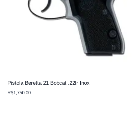
Pistola Beretta 21 Bobcat .22lr Inox
R$
1,750.00