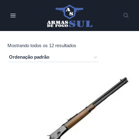
Pular
para
o
Conteúdo
Mostrando todos os 12 resultados