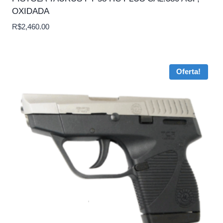
OXIDADA
R$
2,460.00
Oferta!