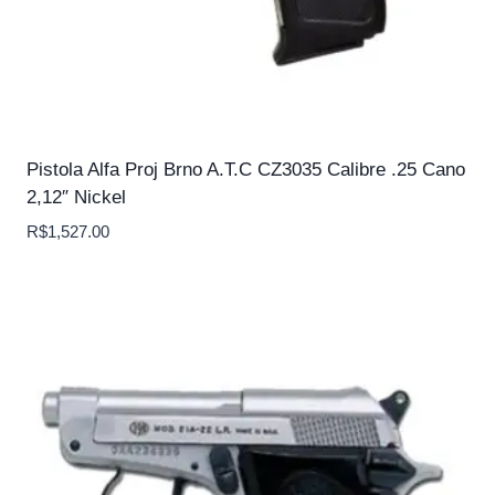
Pistola Alfa Proj Brno A.T.C CZ3035 Calibre .25 Cano
2,12″ Nickel
R$
1,527.00