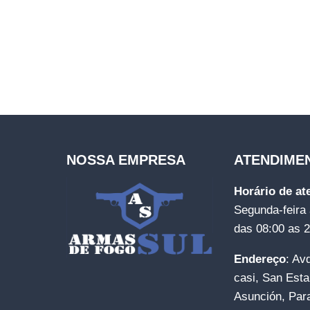
NOSSA EMPRESA
ATENDIME
Horário de a
Segunda-feira 
das 08:00 as 
Endereço
: Av
casi, San Esta
Asunción, Par