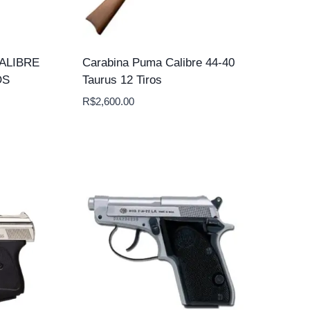
ALIBRE
Carabina Puma Calibre 44-40
OS
Taurus 12 Tiros
R$
2,600.00