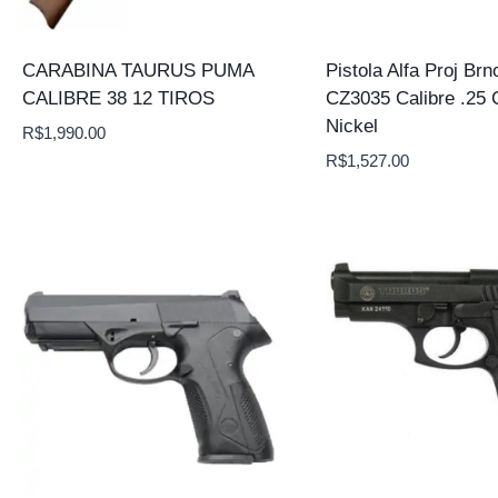
CARABINA TAURUS PUMA
Pistola Alfa Proj Brn
CALIBRE 38 12 TIROS
CZ3035 Calibre .25 
Nickel
R$
1,990.00
R$
1,527.00