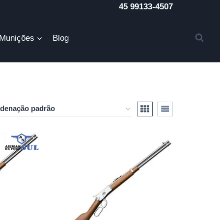
45 99133-4507
Munições
Blog