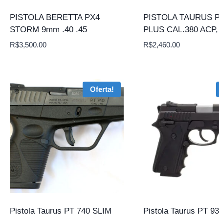
PISTOLA BERETTA PX4
PISTOLA TAURUS P
STORM 9mm .40 .45
PLUS CAL.380 ACP
R$
3,500.00
R$
2,460.00
Oferta!
Pistola Taurus PT 740 SLIM
Pistola Taurus PT 93