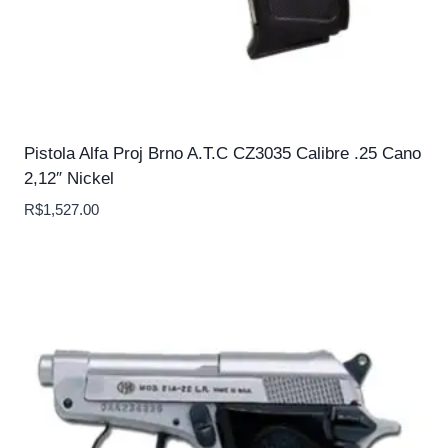
Pistola Alfa Proj Brno A.T.C CZ3035 Calibre .25 Cano
2,12″ Nickel
R$
1,527.00