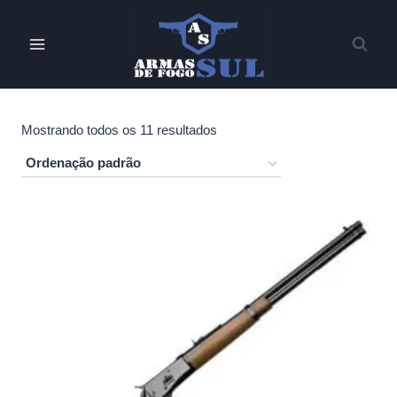
Pular
para
o
Conteúdo
Mostrando todos os 11 resultados