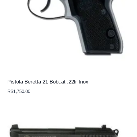
Pistola Beretta 21 Bobcat .22lr Inox
R$
1,750.00